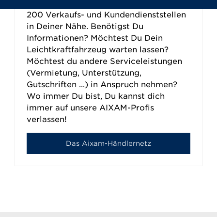
AIXAM ist ein Netzwerk von mehr als
200 Verkaufs- und Kundendienststellen
in Deiner Nähe. Benötigst Du
Informationen? Möchtest Du Dein
Leichtkraftfahrzeug warten lassen?
Möchtest du andere Serviceleistungen
(Vermietung, Unterstützung,
Gutschriften ...) in Anspruch nehmen?
Wo immer Du bist, Du kannst dich
immer auf unsere AIXAM-Profis
verlassen!
Das Aixam-Händlernetz