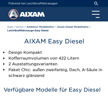
Cookie-Einstellungen
Führend bei Leichtkraftfahrzeugen
Start / Home
>
Ambition Modellreihe
>
Aixam Diesel Modellreihe
>
Leichtkraftfahrzeuge Easy Diesel
AIXAM
Easy Diesel
Design Kompakt
Kofferraumvolumen von 422 Litern
2 Ausstattungsvarianten
Paket Chic: außen zweifarbig, Dach, A-Säule in
schwarz glänzend
Verfügbare Modelle für Easy Diesel