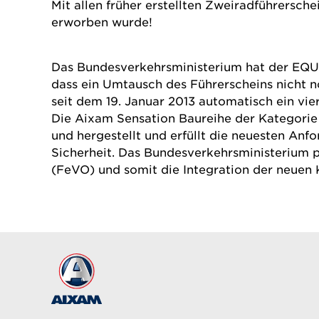
Mit allen früher erstellten Zweiradführersche
erworben wurde!
Das Bundesverkehrsministerium hat der EQUAL
dass ein Umtausch des Führerscheins nicht no
seit dem 19. Januar 2013 automatisch ein vie
Die Aixam Sensation Baureihe der Kategorie
und hergestellt und erfüllt die neuesten Anf
Sicherheit. Das Bundesverkehrsministerium 
(FeVO) und somit die Integration der neuen K