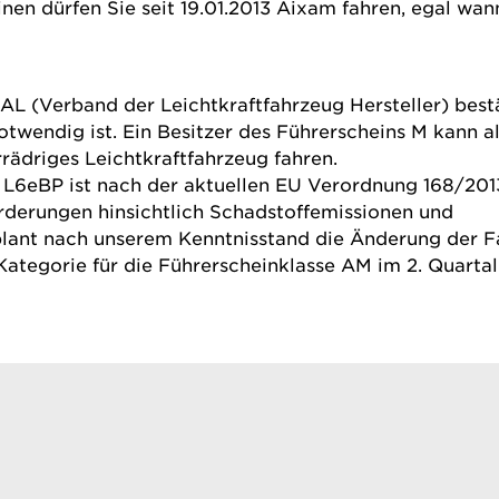
inen dürfen Sie seit 19.01.2013 Aixam fahren, egal wan
 (Verband der Leichtkraftfahrzeug Hersteller) bestä
twendig ist. Ein Besitzer des Führerscheins M kann a
rrädriges Leichtkraftfahrzeug fahren.
 L6eBP ist nach der aktuellen EU Verordnung 168/20
orderungen hinsichtlich Schadstoffemissionen und
plant nach unserem Kenntnisstand die Änderung der 
ategorie für die Führerscheinklasse AM im 2. Quartal