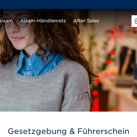
Aixam
Aixam-Händlernetz
After Sales
Gesetzgebung & Führerschein