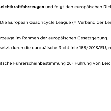
Leichtkraftfahrzeugen
und folgt den europäischen Rich
 Die European Quadricycle League (= Verband der Leic
ahrzeuge im Rahmen der europäischen Gesetzgebung.
setzt durch die europäische Richtlinie 168/2013/EU, r
eutsche Führerscheinbestimmung zur Führung von Leic