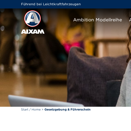
Cookie-Einstellungen
Führend bei Leichtkraftfahrzeugen
Ambition Modellreihe
Start / Home
>
Gesetzgebung & Führerschein