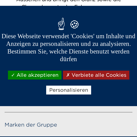
Chromelemente des Fahrzeuges zum
Vorschein. Erhältlich für die Modelle City und
Coupé
Diese Webseite verwendet 'Cookies' um Inhalte und
Anzeigen zu personalisieren und zu analysieren.
01/10/2016
Bestimmen Sie, welche Dienste benutzt werden
dürfen
Alle akzeptieren
Verbiete alle Cookies
Personalisieren
Marken der Gruppe