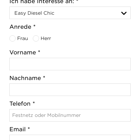
Ich habe Interesse an: *
Anrede *
Frau
Herr
Vorname *
Nachname *
Telefon *
Email *