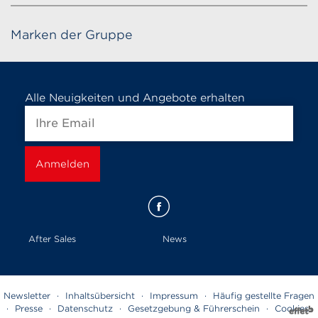
Marken der Gruppe
Alle Neuigkeiten und Angebote erhalten
After Sales
News
Newsletter
·
Inhaltsübersicht
·
Impressum
·
Häufig gestellte Fragen
·
Presse
·
Datenschutz
·
Gesetzgebung & Führerschein
·
Cookies