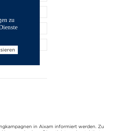
gen zu
Dienste
isieren
ingkampagnen in Aixam informiert werden. Zu