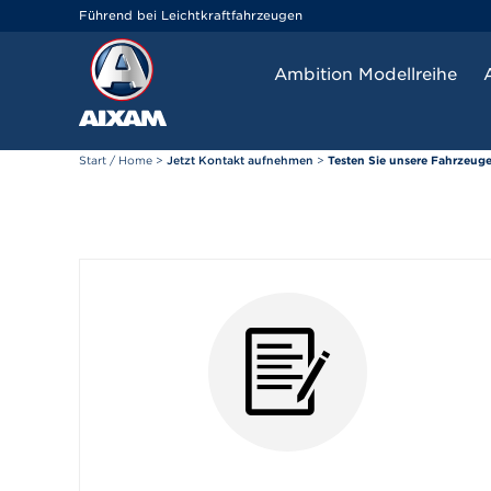
Cookie-Einstellungen
Führend bei Leichtkraftfahrzeugen
Ambition Modellreihe
Start / Home
>
Jetzt Kontakt aufnehmen
>
Testen Sie unsere Fahrzeug