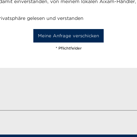
damit einverstanden, von meinem lokalen Aixam-Händler, A
rivatsphäre gelesen und verstanden
* Pflichtfelder