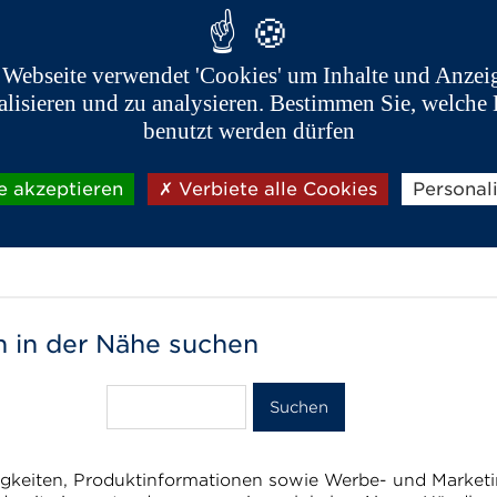
 Webseite verwendet 'Cookies' um Inhalte und Anzei
alisieren und zu analysieren. Bestimmen Sie, welche 
benutzt werden dürfen
e akzeptieren
Verbiete alle Cookies
Personal
rt *
Bei einem Aixam Händler
Zuhause
 in der Nähe suchen
igkeiten, Produktinformationen sowie Werbe- und Market