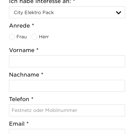
Ich habe Interesse an: *
Anrede *
Frau
Herr
Vorname *
Nachname *
Telefon *
Email *