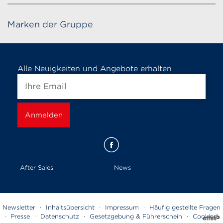
Marken der Gruppe
Alle Neuigkeiten und Angebote erhalten
After Sales
News
Newsletter
·
Inhaltsübersicht
·
Impressum
·
Häufig gestellte Fragen
·
Presse
·
Datenschutz
·
Gesetzgebung & Führerschein
·
Cookies