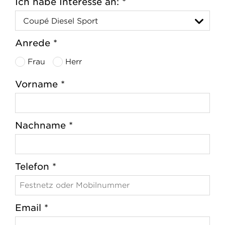
Ich habe Interesse an: *
Anrede *
Frau
Herr
Vorname *
Nachname *
Telefon *
Email *