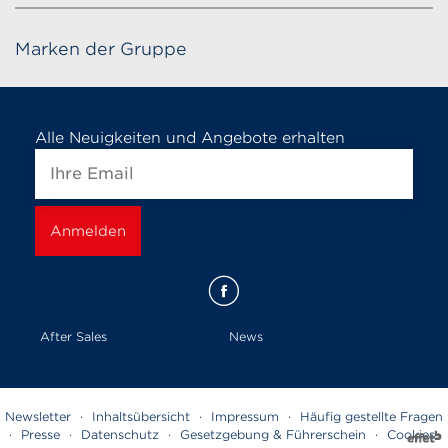
Marken der Gruppe
Alle Neuigkeiten und Angebote erhalten
After Sales
News
Newsletter
·
Inhaltsübersicht
·
Impressum
·
Häufig gestellte Fragen
·
Presse
·
Datenschutz
·
Gesetzgebung & Führerschein
·
Cookies