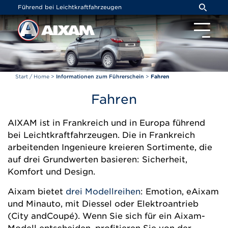
Cookie-Einstellungen
Führend bei Leichtkraftfahrzeugen
Start / Home
>
Informationen zum Führerschein
>
Fahren
Fahren
AIXAM ist in Frankreich und in Europa führend
bei Leichtkraftfahrzeugen.
Die in Frankreich
arbeitenden Ingenieure kreieren Sortimente, die
auf drei Grundwerten basieren: Sicherheit,
Komfort und Design.
Aixam bietet
drei Modellreihen
: Emotion, eAixam
und Minauto, mit Diessel oder Elektroantrieb
(City andCoupé).
Wenn Sie sich für ein Aixam-