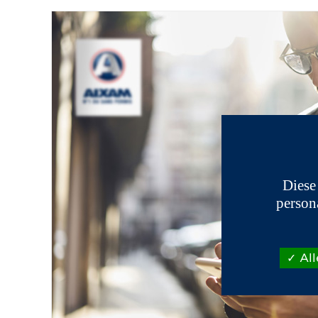
Diese
person
All