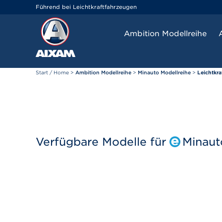
Cookie-Einstellungen
Führend bei Leichtkraftfahrzeugen
Ambition Modellreihe
Start / Home
>
Ambition Modellreihe
>
Minauto Modellreihe
>
Leichtkra
Verfügbare Modelle für
Minaut