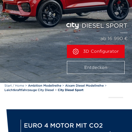
DIESEL SPORT
ab 16 990 €
3D Configurator
Entdecken
Start / Home
>
Ambition Modellreihe
>
Aixam Diesel Modellreihe
>
Leichtkraftfahrzeuge City Diesel
>
City Diesel Sport
EURO 4 MOTOR MIT CO2