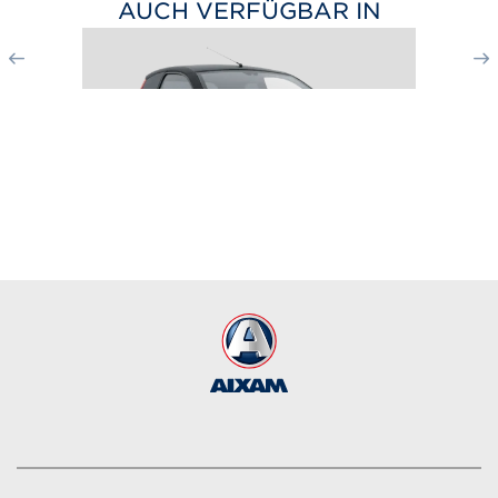
AUCH VERFÜGBAR IN
CITY DIESEL GTO
ab 17 990
€