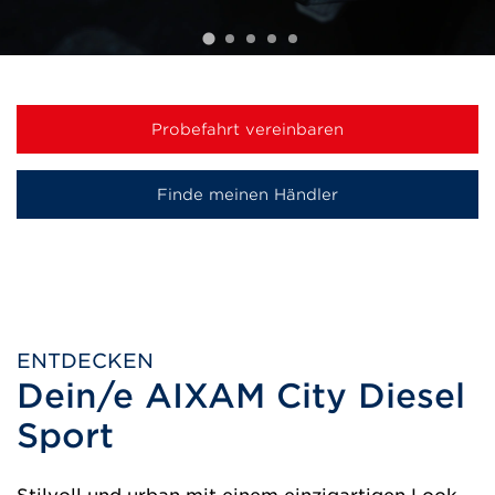
Probefahrt vereinbaren
Finde meinen Händler
ENTDECKEN
Dein/e AIXAM City Diesel
Sport