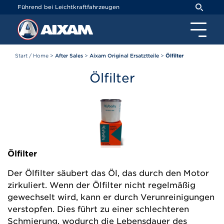
Cookie-Einstellungen
Führend bei Leichtkraftfahrzeugen
Start / Home
>
After Sales
>
Aixam Original Ersatztteile
>
Ölfilter
Ölfilter
Ölfilter
Der Ölfilter säubert das Öl, das durch den Motor
zirkuliert. Wenn der Ölfilter nicht regelmäßig
gewechselt wird, kann er durch Verunreinigungen
verstopfen. Dies führt zu einer schlechteren
Schmierung, wodurch die Lebensdauer des