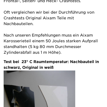
Frontal-, Seiten- und Heck- Crashtests.
Oft vergleichen wir bei der Durchführung von
Crashtests Original Aixam Teile mit
Nachbauteilen.
Nach unseren Empfehlungen muss ein Aixam
Karosserieteil einem 50 Joules starken Aufprall
standhalten (5 kg 80 mm Durchmesser
Zylinderabfall aus 1 m Höhe).
Test bei 23° C Raumtemperatur: Nachbauteil in
schwarz, Original in weiß