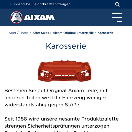
Cookie-Einstellungen
Führend bei Leichtkraftfahrzeugen
Start / Home
>
After Sales
>
Aixam Original Ersatztteile
>
Karosserie
Karosserie
Bestehen Sie auf Original Aixam Teile, mit
anderen Teilen wird Ihr Fahrzeug weniger
widerstandsfähig gegen Stöße.
Seit 1988 wird unsere gesamte Produktpalette
strengen Sicherheitsprüfungen unterzogen: