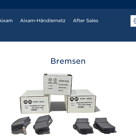
Aixam
Aixam-Händlernetz
After Sales
Bremsen