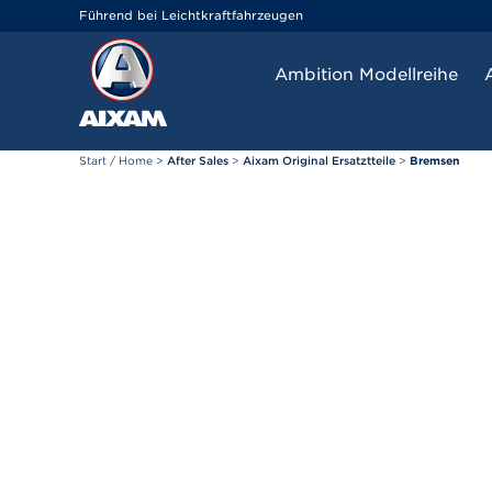
Cookie-Einstellungen
Führend bei Leichtkraftfahrzeugen
Ambition Modellreihe
Start / Home
>
After Sales
>
Aixam Original Ersatztteile
>
Bremsen